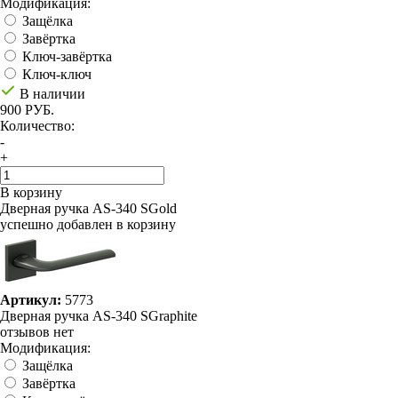
Модификация:
Защёлка
Завёртка
Ключ-завёртка
Ключ-ключ
В наличии
900 РУБ.
Количество:
-
+
В корзину
Дверная ручка AS-340 SGold
успешно добавлен в корзину
Артикул:
5773
Дверная ручка AS-340 SGraphite
отзывов нет
Модификация:
Защёлка
Завёртка