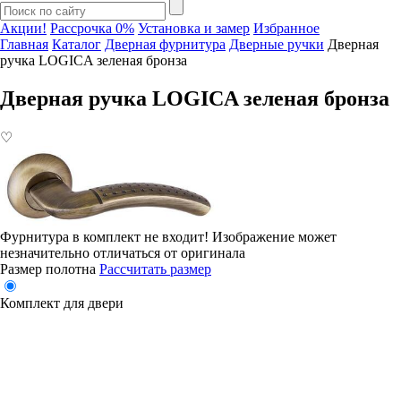
Акции!
Рассрочка 0%
Установка и замер
Избранное
Главная
Каталог
Дверная фурнитура
Дверные ручки
Дверная
ручка LOGICA зеленая бронза
Дверная ручка LOGICA зеленая бронза
♡
Фурнитура в комплект не входит!
Изображение может
незначительно отличаться от оригинала
Размер полотна
Рассчитать размер
Комплект для двери