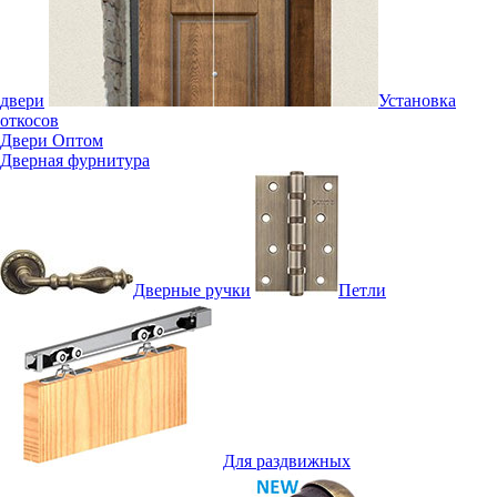
двери
Установка
откосов
Двери Оптом
Дверная фурнитура
Дверные ручки
Петли
Для раздвижных