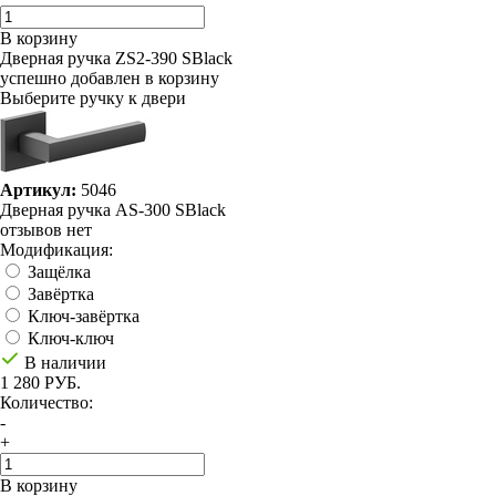
В корзину
Дверная ручка ZS2-390 SBlack
успешно добавлен в корзину
Выберите ручку к двери
Артикул:
5046
Дверная ручка AS-300 SBlack
отзывов нет
Модификация:
Защёлка
Завёртка
Ключ-завёртка
Ключ-ключ
В наличии
1 280 РУБ.
Количество:
-
+
В корзину