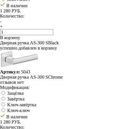
В наличии
1 280 РУБ.
Количество:
-
+
В корзину
Дверная ручка AS-300 SBlack
успешно добавлен в корзину
Артикул:
5043
Дверная ручка AS-300 SChrome
отзывов нет
Модификация:
Защёлка
Завёртка
Ключ-завёртка
Ключ-ключ
В наличии
1 280 РУБ.
Количество: