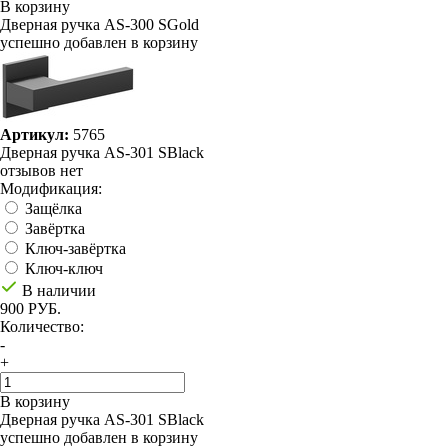
В корзину
Дверная ручка AS-300 SGold
успешно добавлен в корзину
Артикул:
5765
Дверная ручка AS-301 SBlack
отзывов нет
Модификация:
Защёлка
Завёртка
Ключ-завёртка
Ключ-ключ
В наличии
900 РУБ.
Количество:
-
+
В корзину
Дверная ручка AS-301 SBlack
успешно добавлен в корзину