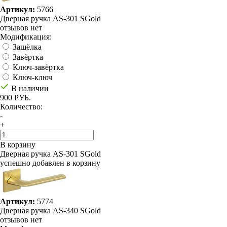
Артикул:
5766
Дверная ручка AS-301 SGold
отзывов нет
Модификация:
Защёлка
Завёртка
Ключ-завёртка
Ключ-ключ
В наличии
900 РУБ.
Количество:
-
+
В корзину
Дверная ручка AS-301 SGold
успешно добавлен в корзину
Артикул:
5774
Дверная ручка AS-340 SGold
отзывов нет