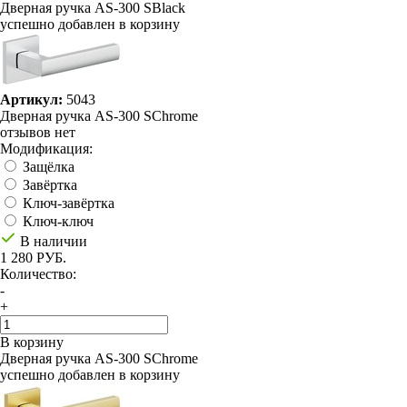
Дверная ручка AS-300 SBlack
успешно добавлен в корзину
Артикул:
5043
Дверная ручка AS-300 SChrome
отзывов нет
Модификация:
Защёлка
Завёртка
Ключ-завёртка
Ключ-ключ
В наличии
1 280 РУБ.
Количество:
-
+
В корзину
Дверная ручка AS-300 SChrome
успешно добавлен в корзину