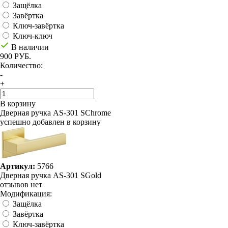
Защёлка
Завёртка
Ключ-завёртка
Ключ-ключ
В наличии
900 РУБ.
Количество:
-
+
В корзину
Дверная ручка AS-301 SChrome
успешно добавлен в корзину
Артикул:
5766
Дверная ручка AS-301 SGold
отзывов нет
Модификация:
Защёлка
Завёртка
Ключ-завёртка