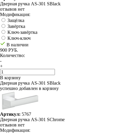
Дверная ручка AS-301 SBlack
отзывов нет
Модификация:
Защёлка
Завёртка
Ключ-завёртка
Ключ-ключ
В наличии
900 РУБ.
Количество:
-
+
В корзину
Дверная ручка AS-301 SBlack
успешно добавлен в корзину
Артикул:
5767
Дверная ручка AS-301 SChrome
отзывов нет
Модификация: