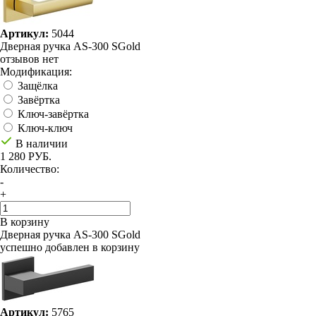
Артикул:
5044
Дверная ручка AS-300 SGold
отзывов нет
Модификация:
Защёлка
Завёртка
Ключ-завёртка
Ключ-ключ
В наличии
1 280 РУБ.
Количество:
-
+
В корзину
Дверная ручка AS-300 SGold
успешно добавлен в корзину
Артикул:
5765