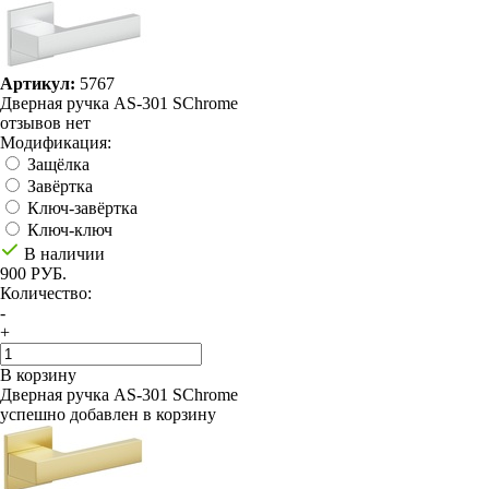
Артикул:
5767
Дверная ручка AS-301 SChrome
отзывов нет
Модификация:
Защёлка
Завёртка
Ключ-завёртка
Ключ-ключ
В наличии
900 РУБ.
Количество:
-
+
В корзину
Дверная ручка AS-301 SChrome
успешно добавлен в корзину