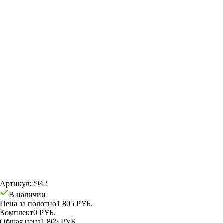
Артикул:
2942
В наличии
Цена за полотно
1 805 РУБ.
Комплект
0 РУБ.
Общая цена
1 805 РУБ.