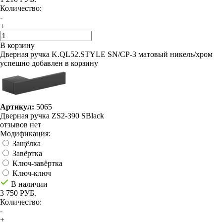
Количество:
-
+
В корзину
Дверная ручка K.QL52.STYLE SN/CP-3 матовый никель/хром
успешно добавлен в корзину
Артикул:
5065
Дверная ручка ZS2-390 SBlack
отзывов нет
Модификация:
Защёлка
Завёртка
Ключ-завёртка
Ключ-ключ
В наличии
3 750 РУБ.
Количество:
-
+