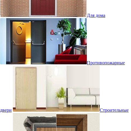
Для дома
Противопожарные
двери
Строительные