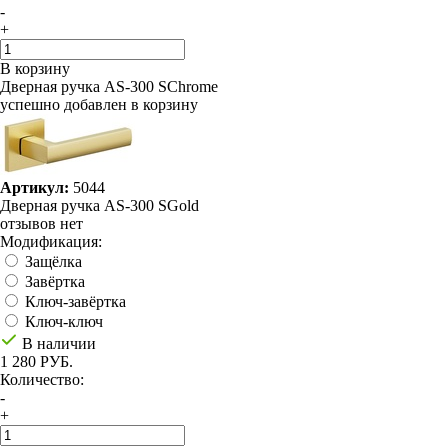
-
+
В корзину
Дверная ручка AS-300 SChrome
успешно добавлен в корзину
Артикул:
5044
Дверная ручка AS-300 SGold
отзывов нет
Модификация:
Защёлка
Завёртка
Ключ-завёртка
Ключ-ключ
В наличии
1 280 РУБ.
Количество:
-
+