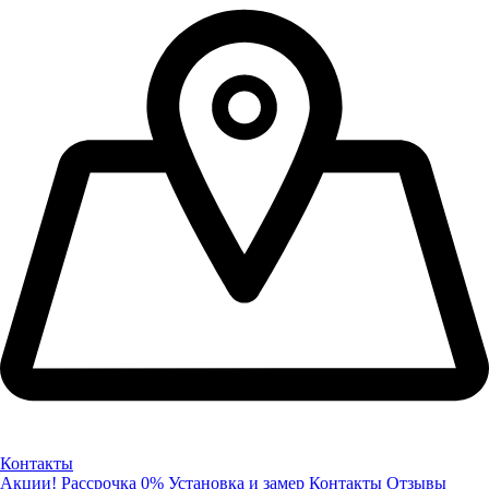
Контакты
Акции!
Рассрочка 0%
Установка и замер
Контакты
Отзывы