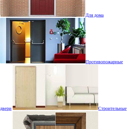
Для дома
Противопожарные
двери
Строительные