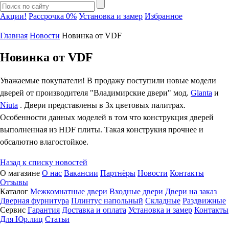
Акции!
Рассрочка 0%
Установка и замер
Избранное
Главная
Новости
Новинка от VDF
Новинка от VDF
Уважаемые покупатели! В продажу поступили новые модели
дверей от производителя "Владимирские двери" мод.
Glanta
и
Niuta
. Двери представлены в 3х цветовых палитрах.
Особенности данных моделей в том что конструкция дверей
выполненная из HDF плиты. Такая конструкия прочнее и
обсалютно влагостойкое.
Назад к списку новостей
О магазине
О нас
Вакансии
Партнёры
Новости
Контакты
Отзывы
Каталог
Межкомнатные двери
Входные двери
Двери на заказ
Дверная фурнитура
Плинтус напольный
Складные
Раздвижные
Сервис
Гарантия
Доставка и оплата
Установка и замер
Контакты
Для Юр.лиц
Статьи