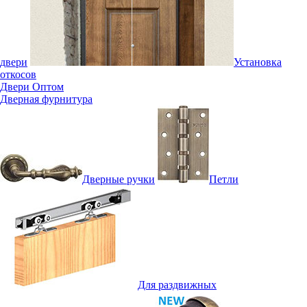
двери
Установка
откосов
Двери Оптом
Дверная фурнитура
Дверные ручки
Петли
Для раздвижных