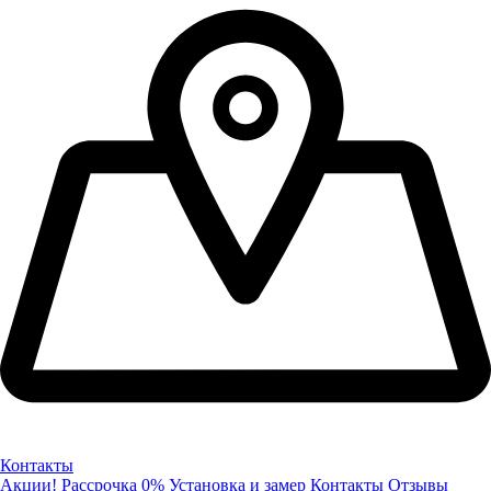
Контакты
Акции!
Рассрочка 0%
Установка и замер
Контакты
Отзывы